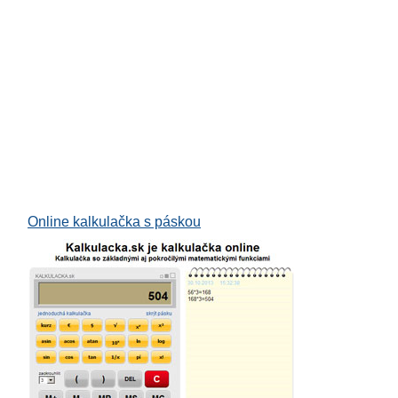
odné obdobie
Online kalkulačka s páskou