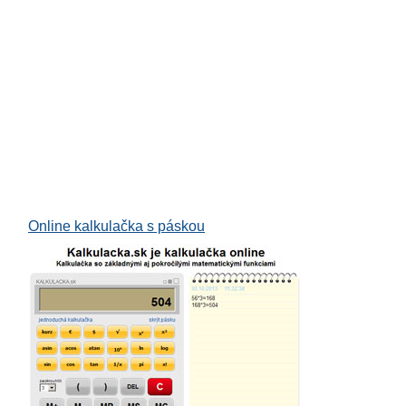
uácia
bie
Online kalkulačka s páskou